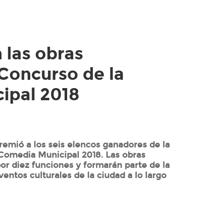
n las obras
Concurso de la
ipal 2018
remió a los seis elencos ganadores de la
 Comedia Municipal 2018. Las obras
or diez funciones y formarán parte de la
entos culturales de la ciudad a lo largo