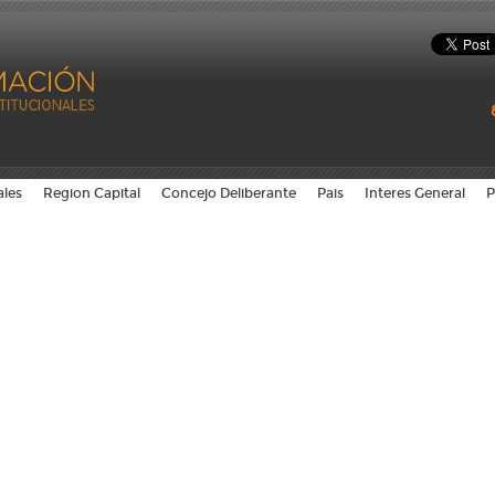
ales
Region Capital
Concejo Deliberante
Pais
Interes General
P