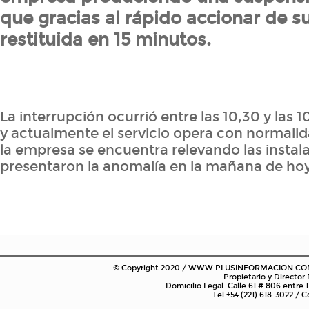
que gracias al rápido accionar de s
restituida en 15 minutos.
La interrupción ocurrió entre las 10,30 y las 
y actualmente el servicio opera con normalid
la empresa se encuentra relevando las instal
presentaron la anomalía en la mañana de hoy
© Copyright 2020 / WWW.PLUSINFORMACION.COM.AR
Propietario y Director
Domicilio Legal: Calle 61 # 806 entre 1
Tel +54 (221) 618-3022 /