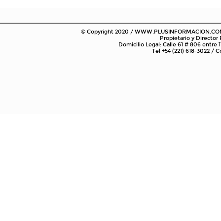
© Copyright 2020 / WWW.PLUSINFORMACION.COM.AR
Propietario y Director
Domicilio Legal: Calle 61 # 806 entre 1
Tel +54 (221) 618-3022 /