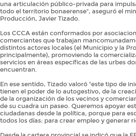
una articulación público-privada para impuls
todo el territorio bonaerense", aseguró el min
Producción, Javier Tizado.
Los CCCA están conformados por asociacion
comerciantes que trabajan mancomunadam
distintos actores locales (el Municipio y la Pr
principalmente), promoviendo la comercializ
servicios en áreas específicas de las urbes d
encuentran.
En ese sentido, Tizado valoró "este tipo de ini
tienen el poder de lo autogestivo, de la crea
de la organización de los vecinos y comercia
de su cuadra un paseo. Queremos apoyar esta
ciudadanas desde la política, porque para e
todos los días: para crear empleo y generar r
Desde la cartera provincial se indicó que la F