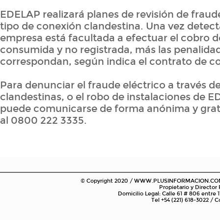
EDELAP realizará planes de revisión de fraude
tipo de conexión clandestina. Una vez detecta
empresa está facultada a efectuar el cobro d
consumida y no registrada, más las penalida
correspondan, según indica el contrato de c
Para denunciar el fraude eléctrico a través 
clandestinas, o el robo de instalaciones de E
puede comunicarse de forma anónima y gratu
al 0800 222 3335.
© Copyright 2020 / WWW.PLUSINFORMACION.COM.AR
Propietario y Director
Domicilio Legal: Calle 61 # 806 entre 1
Tel +54 (221) 618-3022 /