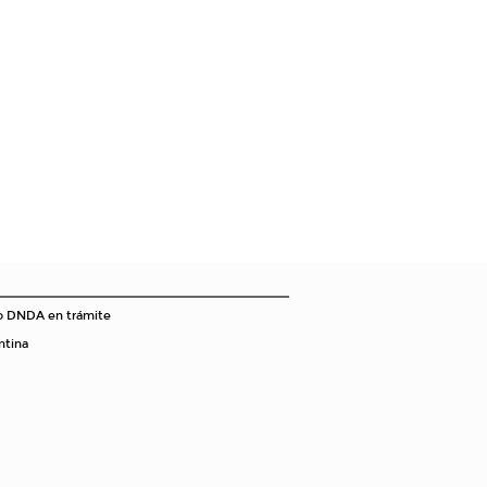
o DNDA en trámite
ntina