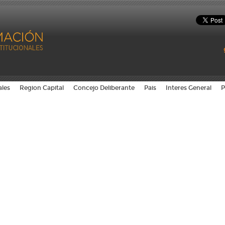
ales
Region Capital
Concejo Deliberante
Pais
Interes General
P