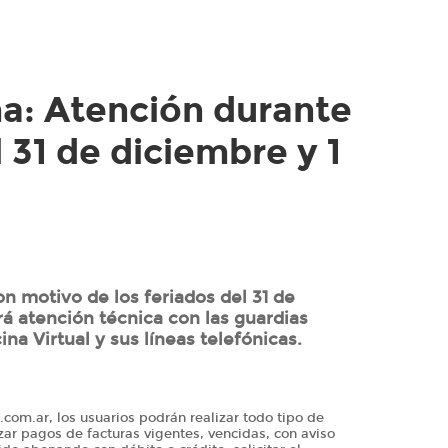
a: Atención durante
l 31 de diciembre y 1
 motivo de los feriados del 31 de
rá atención técnica con las guardias
ina Virtual y sus líneas telefónicas.
com.ar, los usuarios podrán realizar todo tipo de
zar pagos de facturas vigentes, vencidas, con aviso