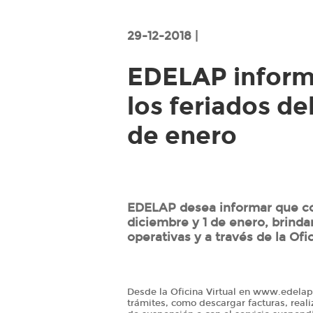
29-12-2018 |
EDELAP inform
los feriados de
de enero
EDELAP desea informar que con
diciembre y 1 de enero, brinda
operativas y a través de la Ofic
Desde la Oficina Virtual en www.edelap.
trámites, como descargar facturas, reali