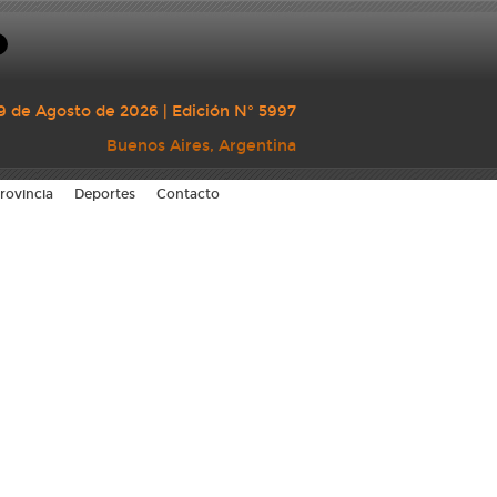
9 de Agosto de 2026 | Edición N° 5997
Buenos Aires, Argentina
rovincia
Deportes
Contacto