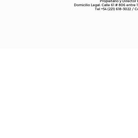
Propietario y Director
Domicilio Legal: Calle 61 # 806 entre 1
Tel +54 (221) 618-3022 /