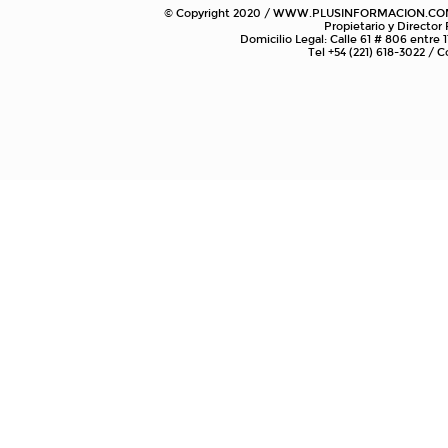
© Copyright 2020 / WWW.PLUSINFORMACION.COM.AR
Propietario y Director
Domicilio Legal: Calle 61 # 806 entre 1
Tel +54 (221) 618-3022 /