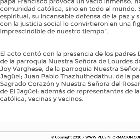
papa Francisco provoca un vacío inmenso, no
comunidad católica, sino en todo el mundo. 
espiritual, su incansable defensa de la paz 
con la justicia social lo convirtieron en una fi
imprescindible de nuestro tiempo”.
El acto contó con la presencia de los padres
de la parroquia Nuestra Señora de Lourdes 
Joy Varghese, de la parroquia Nuestra Señora
Jagüel; Juan Pablo Thazhuthedathu, de la pa
Sagrado Corazón y Nuestra Señora del Rosar
de El Jagüel; además de representantes de 
católica, vecinas y vecinos.
© Copyright 2020 / WWW.PLUSINFORMACION.COM.AR