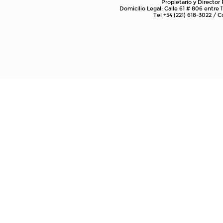
Propietario y Director
Domicilio Legal: Calle 61 # 806 entre 1
Tel +54 (221) 618-3022 /