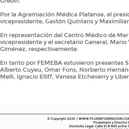
Grebin.
Por la Agremiación Médica Platense, el presi
vicepresidente, Gastón Quintans y Maximilia
En representación del Centro Médico de Mar d
vicepresidente y el secretario General, Mario 
Giménez, respectivamente.
En tanto por FEMEBA estuvieron presentes S
Alberto Cuyeu, Omar Fons, Norberto Hernán
Melli, Ignacio Elliff, Vanesa Etcheverry y Liber
© Copyright 2020 / WWW.PLUSINFORMACION.COM.AR
Propietario y Director
Domicilio Legal: Calle 61 # 806 entre 1