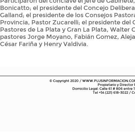
Participaron del cónclave el jefe de Gabinete,
Bonicatto; el presidente del Concejo Deliber
Galland; el presidente de los Consejos Pastora
Provincia, Pastor Zucarelli; el presidente del
Pastores de La Plata y Gran La Plata, Walter Ca
pastores Jorge Moyano, Fabián Gomez, Alejan
César Fariña y Henry Valdivia.
© Copyright 2020 / WWW.PLUSINFORMACION.COM.AR
Propietario y Director
Domicilio Legal: Calle 61 # 806 entre 1
Tel +54 (221) 618-3022 /