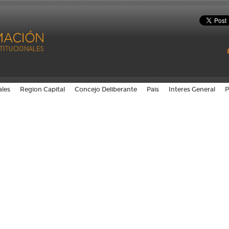
ales
Region Capital
Concejo Deliberante
Pais
Interes General
P