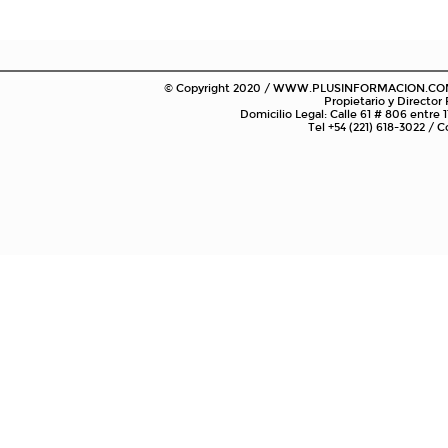
© Copyright 2020 / WWW.PLUSINFORMACION.COM.AR
Propietario y Director
Domicilio Legal: Calle 61 # 806 entre 1
Tel +54 (221) 618-3022 /