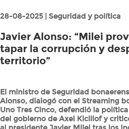
28-08-2025 | Seguridad y política
Javier Alonso: “Milei pro
tapar la corrupción y des
territorio”
El ministro de Seguridad bonaerens
Alonso, dialogó con el Streaming 
Uno Tres Cinco, defendió la polític
del gobierno de Axel Kicillof y crit
al presidente Javier Milei tras los i