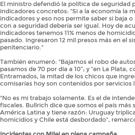
El ministro defendió la política de seguridad 
indicadores concretos: “Si a la economía la
indicadores y eso nos permite saber si baja o 
con a seguridad debería ser igual. Hoy de ac
indicadores tenemos 11% menos de homicidio
pasado. Ingresaron 12 mil presos más en el s
penitenciario."
También enumeró: "Bajamos el robo de auto
pasamos de 70 por día a 10”; y “en La Plata, 
Entramados, la mitad de los chicos que ingr
comisarías hoy son contenidos por servicios l
"No es mi trabajo solamente. Es el de intende
fiscales. Bullrich dice que somos el país más
América Latina y tiene razón: Uruguay triplic
homicidios y Chile está desbordado", remarc
Incidentes con Milei en plena campaña