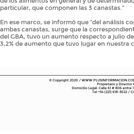
de los alimentos en general y de determinad
particular, que componen las 3 canastas.”
En ese marco, se informó que “del análisis c
ambas canastas, surge que la correspondiente
del GBA, tuvo un aumento respecto a julio del
3,2% de aumento que tuvo lugar en nuestra c
© Copyright 2020 / WWW.PLUSINFORMACION.COM.AR
Propietario y Director
Domicilio Legal: Calle 61 # 806 entre 1
Tel +54 (221) 618-3022 /