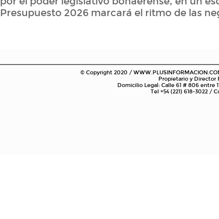
por el poder legislativo bonaerense, en un es
Presupuesto 2026 marcará el ritmo de las ne
© Copyright 2020 / WWW.PLUSINFORMACION.COM.AR
Propietario y Director
Domicilio Legal: Calle 61 # 806 entre 1
Tel +54 (221) 618-3022 /