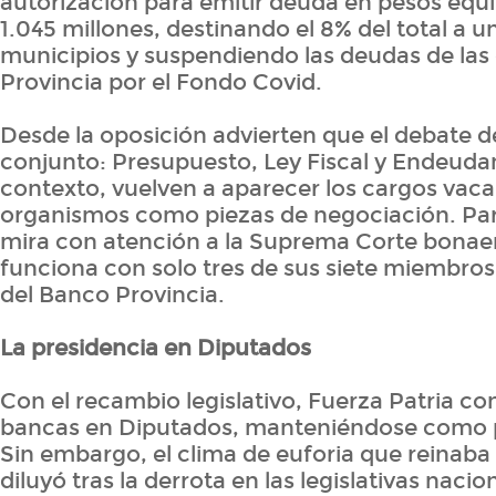
autorización para emitir deuda en pesos equ
1.045 millones, destinando el 8% del total a 
municipios y suspendiendo las deudas de la
Provincia por el Fondo Covid.
Desde la oposición advierten que el debate 
conjunto: Presupuesto, Ley Fiscal y Endeuda
contexto, vuelven a aparecer los cargos vaca
organismos como piezas de negociación. Par
mira con atención a la Suprema Corte bonae
funciona con solo tres de sus siete miembros,
del Banco Provincia.
La presidencia en Diputados
Con el recambio legislativo, Fuerza Patria co
bancas en Diputados, manteniéndose como p
Sin embargo, el clima de euforia que reinaba t
diluyó tras la derrota en las legislativas nacio