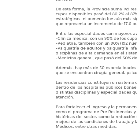
De esta forma, la Provincia suma 149 res
cupos disponibles pasó del 80,2% al 87%
estratégicas, el aumento fue aún más sign
que representa un incremento de 17,6 pu
Entre las especialidades con mayores a
-Clínica médica, con un 90% de los cupos
-Pediatría, también con un 90% (192 nue
-Psiquiatría de adultos y psiquiatría in
disciplinas de alta demanda en el siste
-Medicina general, que pasó del 50% de 
Además, hay más de 50 especialidades q
que se encuentran cirugía general, psico
Las residencias constituyen un sistema 
dentro de los hospitales públicos bonae
distintas disciplinas y especialidades q
atención.
Para fortalecer el ingreso y la permanen
como el programa de Pre Residencias y 
históricas del sector, como la reducción 
mejora de las condiciones de trabajo y l
Médicos, entre otras medidas.