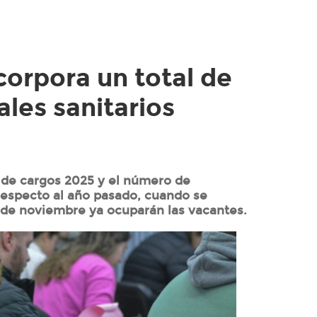
corpora un total de
les sanitarios
n de cargos 2025 y el número de
respecto al año pasado, cuando se
1 de noviembre ya ocuparán las vacantes.