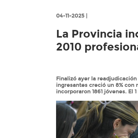
04-11-2025 |
La Provincia in
2010 profesiona
Finalizó ayer la readjudicació
ingresantes creció un 8% con 
incorporaron 1861 jóvenes. El 