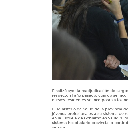
Finalizó ayer la readjudicación de carg
respecto al año pasado, cuando se incorp
nuevos residentes se incorporan a los h
El Ministerio de Salud de la provincia d
jóvenes profesionales a su sistema de r
en la Escuela de Gobierno en Salud “Flor
sistema hospitalario provincial a partir
servicio.