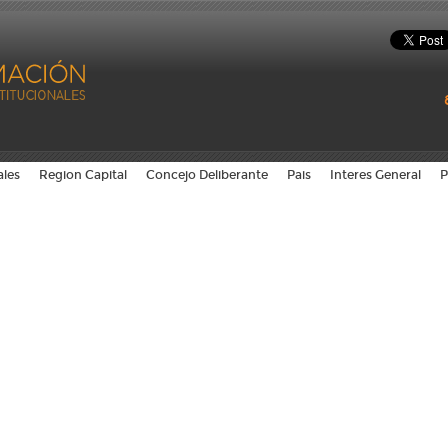
ales
Region Capital
Concejo Deliberante
Pais
Interes General
P