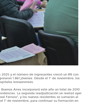
os 2025 y el número de ingresantes creció un 8% con
oraron 1.861 jóvenes. Desde el 1° de noviembre, los
ospitales bonaerenses.
e Buenos Aires incorporará este año un total de 2010
esidencias. La segunda readjudicación se realizó ayer
eal Ferrara”, y los nuevos residentes se sumarán al
 del 1° de noviembre, para continuar su formación en