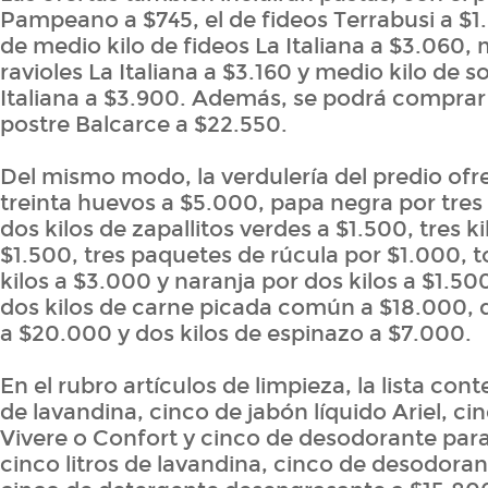
Pampeano a $745, el de fideos Terrabusi a $1
de medio kilo de fideos La Italiana a $3.060, 
ravioles La Italiana a $3.160 y medio kilo de s
Italiana a $3.900. Además, se podrá comprar 
postre Balcarce a $22.550.
Del mismo modo, la verdulería del predio ofr
treinta huevos a $5.000, papa negra por tres 
dos kilos de zapallitos verdes a $1.500, tres k
$1.500, tres paquetes de rúcula por $1.000, 
kilos a $3.000 y naranja por dos kilos a $1.500
dos kilos de carne picada común a $18.000, d
a $20.000 y dos kilos de espinazo a $7.000.
En el rubro artículos de limpieza, la lista con
de lavandina, cinco de jabón líquido Ariel, ci
Vivere o Confort y cinco de desodorante para
cinco litros de lavandina, cinco de desodoran