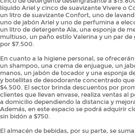
cinco de detergente desengrasante a $15.800
líquido Ariel y cinco de suavizante Vivere o C
un litro de suavizante Confort, uno de lavand
uno de jabón Ariel y uno de perfumina a elec
un litro de detergente Ala, una esponja de m
multiuso, un paño estilo Valerina y un par de
por $7.500.
En cuanto a la higiene personal, se ofrecerán
un shampoo, una crema de enjuague, un jabó
manos, un jabón de tocador y una esponja d
y botellitas de desodorante concentrado que r
$4.500. El sector brinda descuentos por prom
clientes que llevan envase, realiza ventas al 
a domicilio dependiendo la distancia y mejor
Además, en este espacio se podrá adquirir clo
sin bidón a $750.
El almacén de bebidas, por su parte, se suma 