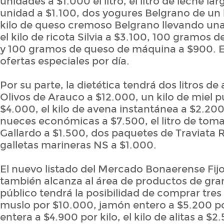
unidades a $1.000 el litro, el litro de leche lar
unidad a $1.100, dos yogures Belgrano de un l
kilo de queso cremoso Belgrano llevando un
el kilo de ricota Silvia a $3.100, 100 gramos 
y 100 gramos de queso de máquina a $900. El
ofertas especiales por día.
Por su parte, la dietética tendrá dos litros de 
Olivos de Arauco a $12.000, un kilo de miel pu
$4.000, el kilo de avena instantánea a $2.200
nueces económicas a $7.500, el litro de toma
Gallardo a $1.500, dos paquetes de Traviata 
galletas marineras NS a $1.000.
El nuevo listado del Mercado Bonaerense Fijo
también alcanza al área de productos de granj
público tendrá la posibilidad de comprar tres 
muslo por $10.000, jamón entero a $5.200 por
entera a $4.900 por kilo, el kilo de alitas a $2.