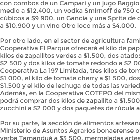
con combos de un Campari y un jugo Baggio d
medio a $12.400, un vodka Smirnoff de 750 
cúbicos a $9.900, un Gancia y una Sprite de d
a $10.900 y un vino Otro loco más a $4.000.
Por otro lado, en el sector de agricultura famil
Cooperativa El Parque ofrecerá el kilo de pap
kilos de zapallitos verdes a $1.500, dos atado
$2.500 y dos kilos de tomate redondo a $2.00
Cooperativa La 197 Limitada, tres kilos de t
$1.000, el kilo de tomate cherry a $1.500, dos
$1.500 y el kilo de lechuga de todas las vari
Además, en la Cooperativa COTEPO del mism
podrá comprar dos kilos de zapallito a $1.500
zucchini a $2.000 y dos paquetes de rúcula 
Por su parte, la sección de alimentos artesan
Ministerio de Asuntos Agrarios bonaerense of
yerba Tamanduá a $3.500, mermeladas artes