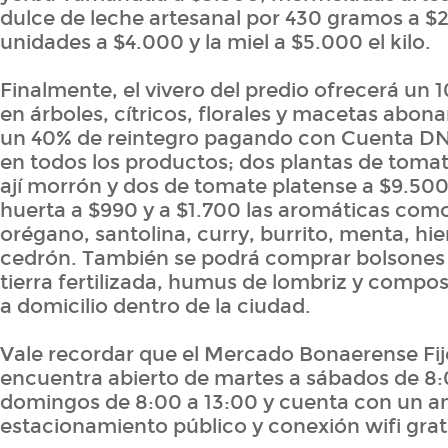
dulce de leche artesanal por 430 gramos a $
unidades a $4.000 y la miel a $5.000 el kilo.
Finalmente, el vivero del predio ofrecerá un
en árboles, cítricos, florales y macetas abon
un 40% de reintegro pagando con Cuenta DNI
en todos los productos; dos plantas de tomat
ají morrón y dos de tomate platense a $9.500
huerta a $990 y a $1.700 las aromáticas como
orégano, santolina, curry, burrito, menta, hi
cedrón. También se podrá comprar bolsones d
tierra fertilizada, humus de lombriz y compost
a domicilio dentro de la ciudad.
Vale recordar que el Mercado Bonaerense Fijo
encuentra abierto de martes a sábados de 8:0
domingos de 8:00 a 13:00 y cuenta con un a
estacionamiento público y conexión wifi grat