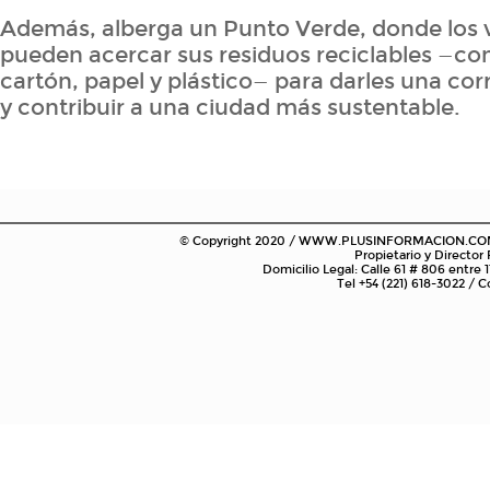
Además, alberga un Punto Verde, donde los v
pueden acercar sus residuos reciclables —como
cartón, papel y plástico— para darles una cor
y contribuir a una ciudad más sustentable.
© Copyright 2020 / WWW.PLUSINFORMACION.COM.AR
Propietario y Director
Domicilio Legal: Calle 61 # 806 entre 1
Tel +54 (221) 618-3022 /