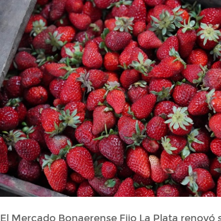
El Mercado Bonaerense Fijo La Plata renovó s