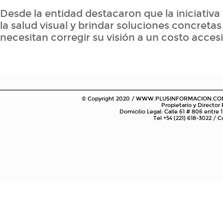
Desde la entidad destacaron que la iniciativ
la salud visual y brindar soluciones concretas
necesitan corregir su visión a un costo accesi
© Copyright 2020 / WWW.PLUSINFORMACION.COM.AR
Propietario y Director
Domicilio Legal: Calle 61 # 806 entre 1
Tel +54 (221) 618-3022 /