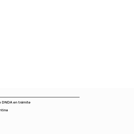
o DNDA en trámite
ntina