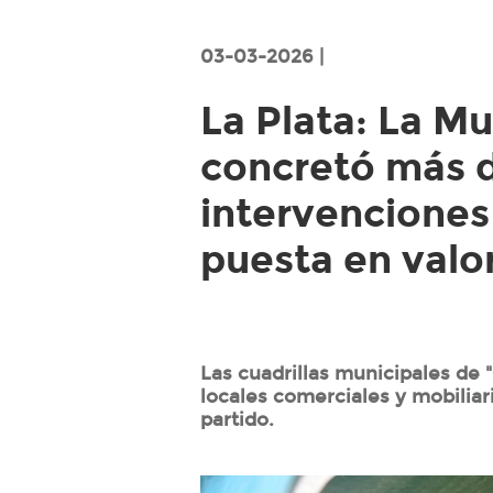
03-03-2026 |
La Plata: La Mu
concretó más d
intervenciones
puesta en valor
Las cuadrillas municipales de 
locales comerciales y mobiliar
partido.