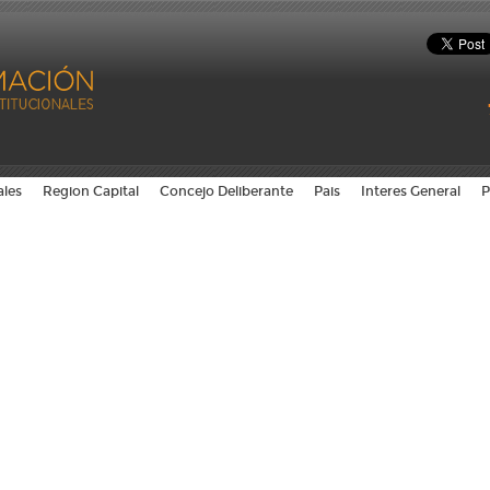
ales
Region Capital
Concejo Deliberante
Pais
Interes General
P