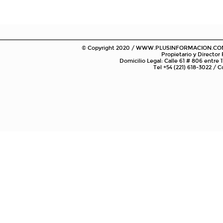
© Copyright 2020 / WWW.PLUSINFORMACION.COM.AR
Propietario y Director
Domicilio Legal: Calle 61 # 806 entre 1
Tel +54 (221) 618-3022 /