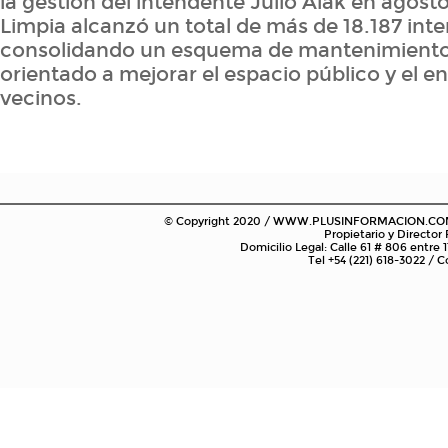
la gestión del intendente Julio Alak en agost
Limpia alcanzó un total de más de 18.187 int
consolidando un esquema de mantenimient
orientado a mejorar el espacio público y el e
vecinos.
© Copyright 2020 / WWW.PLUSINFORMACION.COM.AR
Propietario y Director
Domicilio Legal: Calle 61 # 806 entre 1
Tel +54 (221) 618-3022 /