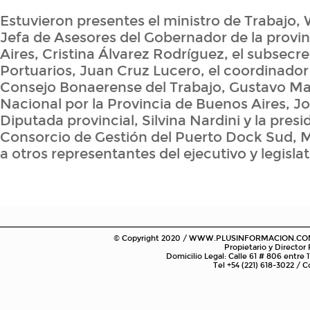
Estuvieron presentes el ministro de Trabajo, 
Jefa de Asesores del Gobernador de la provi
Aires, Cristina Álvarez Rodríguez, el subsecr
Portuarios, Juan Cruz Lucero, el coordinador 
Consejo Bonaerense del Trabajo, Gustavo Mar
Nacional por la Provincia de Buenos Aires, Jo
Diputada provincial, Silvina Nardini y la presi
Consorcio de Gestión del Puerto Dock Sud, M
a otros representantes del ejecutivo y legislat
© Copyright 2020 / WWW.PLUSINFORMACION.COM.AR
Propietario y Director
Domicilio Legal: Calle 61 # 806 entre 1
Tel +54 (221) 618-3022 /