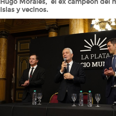
Hugo Morales, el ex campeón del 
Islas y vecinos.