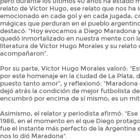
pero durante los últimos 40 años ha estado 
relato de Víctor Hugo, ese relato que nos ha 
emocionado en cada gol y en cada jugada, co
mágicas que perduran en el pueblo argentino"
destacó: "Hoy evocamos a Diego Maradona y
quedó inmortalizado en nuestra mente con l
literatura de Víctor Hugo Morales y su relato 
acompañaron”.
Por su parte, Víctor Hugo Morales valoró: "E
por este homenaje en la ciudad de La Plata, 
puesto tanto amor", y reflexionó: "Maradona 
dejó atrás la condición de mejor futbolista d
encumbró por encima de sí mismo; es un mito,
Asimismo, el relator y periodista afirmó: "Ese
1986, en el momento en el que Diego protago
fue el instante más perfecto de la Argentina e
nos lo dió Maradona".