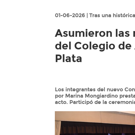
01-06-2026 | Tras una históric
Asumieron las 
del Colegio de
Plata
Los integrantes del nuevo Cons
por Marina Mongiardino presta
acto. Participó de la ceremonia