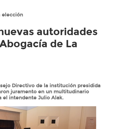
a elección
nuevas autoridades
 Abogacía de La
ejo Directivo de la institución presidida
ron juramento en un multitudinario
 el intendente Julio Alak.