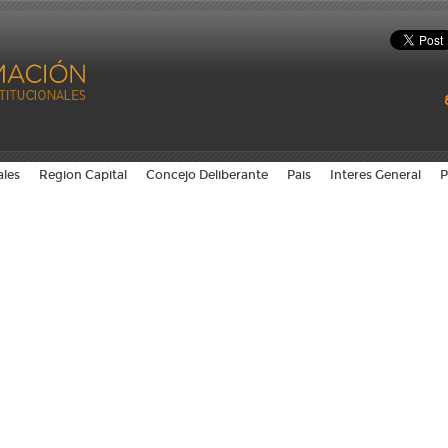
ales
Region Capital
Concejo Deliberante
Pais
Interes General
P