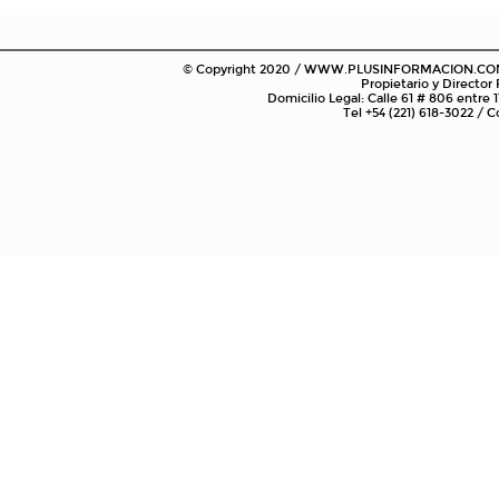
© Copyright 2020 / WWW.PLUSINFORMACION.COM.AR
Propietario y Director
Domicilio Legal: Calle 61 # 806 entre 1
Tel +54 (221) 618-3022 /