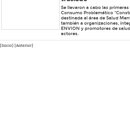
Se llevaron a cabo las primera
Consumo Problemático "Const
destinada al área de Salud Ment
también a organizaciones, int
ENVION y promotores de salud,
actores.
[Inicio]
[Anterior]