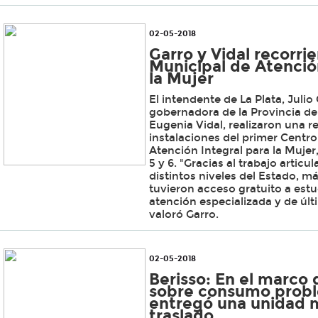
02-05-2018
Garro y Vidal recorri
Municipal de Atenció
la Mujer
El intendente de La Plata, Julio 
gobernadora de la Provincia de
Eugenia Vidal, realizaron una re
instalaciones del primer Centr
Atención Integral para la Mujer
5 y 6. "Gracias al trabajo articu
distintos niveles del Estado, m
tuvieron acceso gratuito a estu
atención especializada y de últ
valoró Garro.
02-05-2018
Berisso: En el marco 
sobre consumo probl
entregó una unidad 
traslado